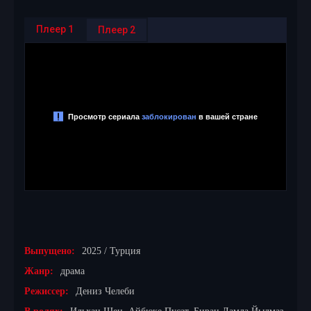
Плеер 1
Плеер 2
Выпущено:
2025 / Турция
Жанр:
драма
Режиссер:
Дениз Челеби