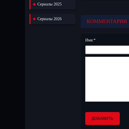
Сериалы 2025
любимые моменты с други
также на телевизорах. П
Сериалы 2026
КОММЕНТАРИИ
Имя:
*
ДОБАВИТЬ