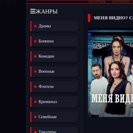
ЖАНРЫ
МЕНЯ ВИДНО? С
Драмы
Боевики
Комедии
Военные
Фэнтези
Криминал
Семейные
Триллеры