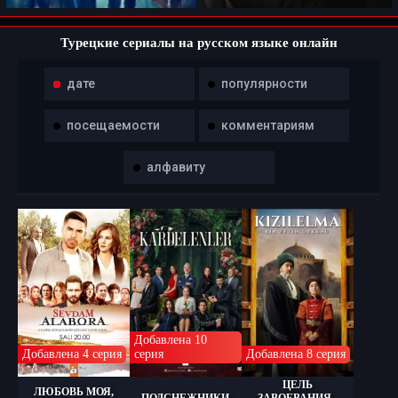
Турецкие сериалы на русском языке онлайн
дате
популярности
посещаемости
комментариям
алфавиту
Добавлена 10
Добавлена 4 серия
серия
Добавлена 8 серия
ЦЕЛЬ
ЛЮБОВЬ МОЯ,