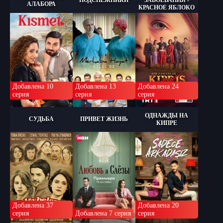
ПОДСНЕЖНИКИ
ЗАВОЕВАНИЯ -
АЛАБОРА
КРАСНОЕ ЯБЛОКО
Добавлена 10
Добавлена 13
Добавлена 24
серия
серия
серия
ОДНАЖДЫ НА
СУДЬБА
ПРИВЕТ ЖИЗНЬ
КИПРЕ
Добавлена 37
Добавлена 20
серия
Добавлена 7 серия
серия