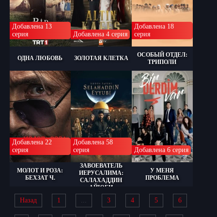
Добавлена 13
Добавлена 18
серия
Добавлена 4 серия
серия
ОСОБЫЙ ОТДЕЛ:
ОДНА ЛЮБОВЬ
ЗОЛОТАЯ КЛЕТКА
ТРИПОЛИ
Добавлена 22
Добавлена 58
серия
серия
Добавлена 6 серия
ЗАВОЕВАТЕЛЬ
МОЛОТ И РОЗА:
У МЕНЯ
ИЕРУСАЛИМА:
БЕХЗАТ Ч.
ПРОБЛЕМА
САЛАХАДДИН
АЙЮБИ
Назад
1
...
3
4
5
6