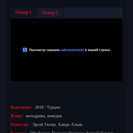
Плеер 1
Плеер 2
Выпущено:
2018 / Турция
Жанр:
мелодрама, комедия
Режиссер:
Эрсой Гюлер, Хамди Алкан