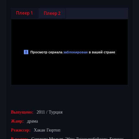
Плеер 1
Плеер 2
Выпущено:
2011 / Турция
Жанр:
драма
Режиссер:
Хакан Гюртоп