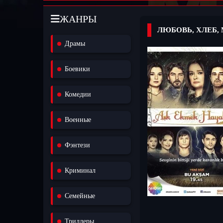
ЖАНРЫ
ЛЮБОВЬ, ХЛЕБ,
Драмы
Боевики
Комедии
Военные
Фэнтези
Криминал
Семейные
Триллеры