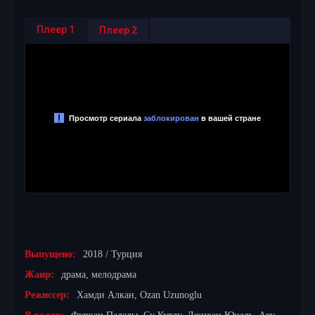
Плеер 1
Плеер 2
Выпущено:
2018 / Турция
Жанр:
драма, мелодрама
Режиссер:
Хамди Алкан, Ozan Uzunoglu