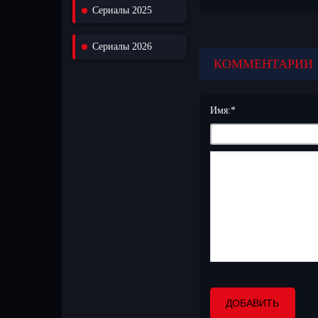
Сериалы 2025
захватывающим сюжетом 
с другими зрителями! Но
телевизорах. Присоединя
Сериалы 2026
КОММЕНТАРИИ
Имя:
*
ДОБАВИТЬ