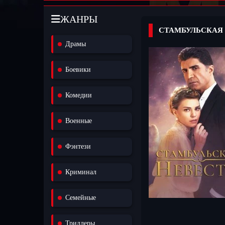
ЖАНРЫ
СТАМБУЛЬСКАЯ 
Драмы
Боевики
Комедии
Военные
Фэнтези
Криминал
Семейные
Триллеры