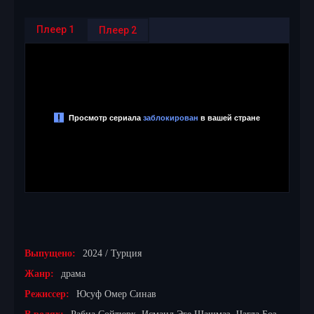
Плеер 1
Плеер 2
Выпущено:
2024 / Турция
Жанр:
драма
Режиссер:
Юсуф Омер Синав