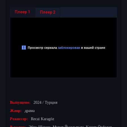
Плеер 1
Плеер 2
Выпущено:
2024 / Турция
Жанр:
драма
Режиссер:
Recai Karagöz